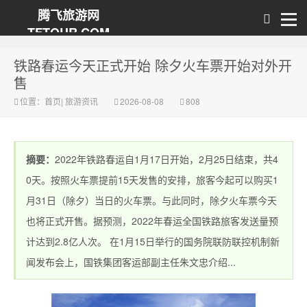
腾飞旅游网
TFTOUR.COM
铁路春运今天正式开始 除夕火车票开始对外开
售
位置：
首页
|
旅游资讯
2026-08-08
808
摘要：
2022年铁路春运自1月17日开始，2月25日结束，共4
0天。按照火车票提前15天发售的安排，旅客今起可以购买1
月31日（除夕）当日的火车票。与此同时，除夕火车票今天
也将正式开售。据预测，2022年春运全国铁路旅客发送量预
计达到2.8亿人次。 在1月15日举行的国务院联防联控机制新
闻发布会上，国铁集团客运部副主任朱文忠介绍...