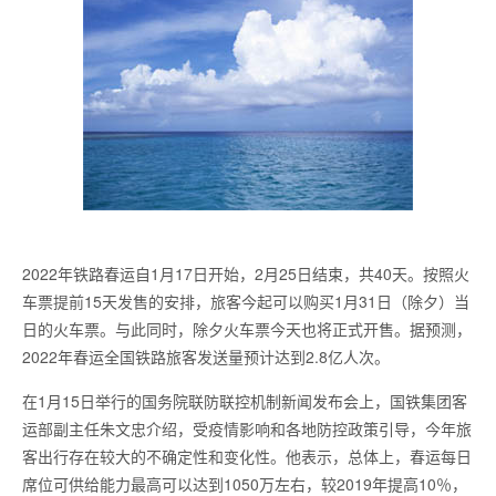
2022年铁路春运自1月17日开始，2月25日结束，共40天。按照火
车票提前15天发售的安排，旅客今起可以购买1月31日（除夕）当
日的火车票。与此同时，除夕火车票今天也将正式开售。据预测，
2022年春运全国铁路旅客发送量预计达到2.8亿人次。
在1月15日举行的国务院联防联控机制新闻发布会上，国铁集团客
运部副主任朱文忠介绍，受疫情影响和各地防控政策引导，今年旅
客出行存在较大的不确定性和变化性。他表示，总体上，春运每日
席位可供给能力最高可以达到1050万左右，较2019年提高10％，