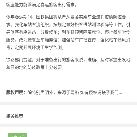
客座能力能够满足春运旅客出行需求。
今年春运期间，国铁集团将从严从紧落实乘车全流程疫情防控要
求。强化车站客流组织，按规定做好旅客进站测温验码等工作，引
导旅客有序进站、分散候车；列车将预留隔离席位，停止餐车堂食
服务，改为送餐至车厢座位；加强站车广播宣传，强化站车通风消
毒，定期开展环境卫生学监测。
铁路部门提醒，对于准备出行的旅客来说，准确、及时掌握出发地
和目的地的防疫政策十分必要。
版权声明：
除特别声明外，来源于网络 如有侵权请联系我们...
相关推荐