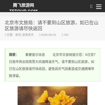
腾飞旅游网
TFTOUR.COM
北京市文旅局：请不要到山区旅游，如已在山
区旅游请尽快返回
位置：
首页
|
旅游资讯
2026-08-03
740
摘要：
重要提示信息 北京市文旅局提示您：6日至7
日我市将出现雨雪大风强降温天气，请不要到山区旅游，如
已在山区旅游请尽快返回，避免因天气因素造成交通拥堵导
致滞留。