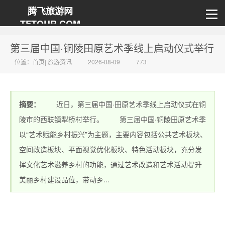
腾飞旅游网
TFTOUR.COM
第三届中国·铜陵田原艺术季线上启动仪式举行
位置：
首页
|
旅游资讯
2026-08-09
773
摘要：
近日，第三届中国·田原艺术季线上启动仪式在铜
陵市的西联镇犁桥村举行。 第三届中国·铜陵田原艺术季
以“艺术赋能乡村振兴”为主题，主要内容包括公共艺术板块、
空间改造板块、平面视觉优化板块、特色活动板块，充分发
挥文化艺术滋养乡村的功能，通过艺术改造和艺术活动提升
美丽乡村建设品位，带动乡...