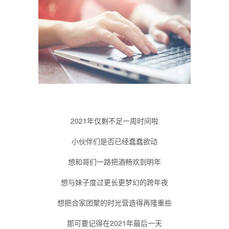
2021年仅剩不足一周时间啦
小伙伴们是否已经蠢蠢欲动
想和哥们一路把酒畅欢到明年
想与妹子度过更长更梦幻的跨年夜
想把合家团聚的时光营造得再隆重些
那可要记得在2021年最后一天