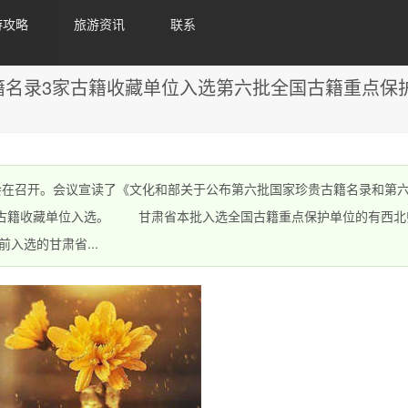
游攻略
旅游资讯
联系
籍名录3家古籍收藏单位入选第六批全国古籍重点保
会在召开。会议宣读了《文化和部关于公布第六批国家珍贵古籍名录和第
家古籍收藏单位入选。 甘肃省本批入选全国古籍重点保护单位的有西北
入选的甘肃省...