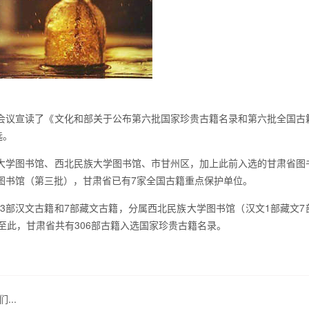
。会议宣读了《文化和部关于公布第六批国家珍贵古籍名录和第六批全国古
选。
学图书馆、西北民族大学图书馆、市甘州区，加上此前入选的甘肃省图
图书馆（第三批），甘肃省已有7家全国古籍重点保护单位。
部汉文古籍和7部藏文古籍，分属西北民族大学图书馆（汉文1部藏文7
至此，甘肃省共有306部古籍入选国家珍贵古籍名录。
..