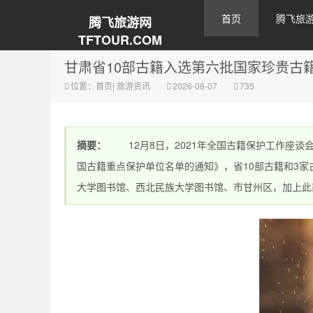
首页
腾飞旅
腾飞旅游网
TFTOUR.COM
甘肃省10部古籍入选第六批国家珍贵古
位置：
首页
|
旅游资讯
2026-08-07
735
摘要：
12月8日，2021年全国古籍保护工作座谈
国古籍重点保护单位名单的通知》，省10部古籍和3
大学图书馆、西北民族大学图书馆、市甘州区，加上此前