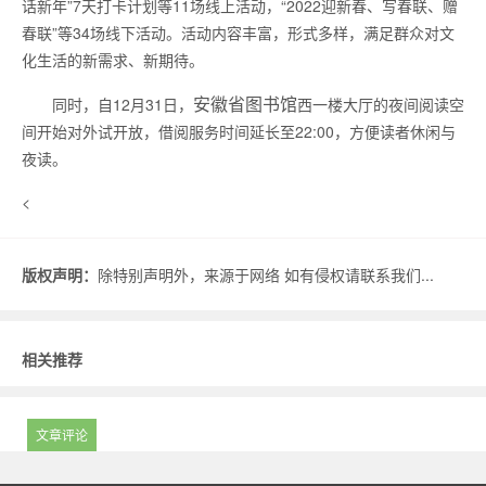
话新年”7天打卡计划等11场线上活动，“2022迎新春、写春联、赠
春联”等34场线下活动。活动内容丰富，形式多样，满足群众对文
化生活的新需求、新期待。
安徽省图书馆
同时，自12月31日，
西一楼大厅的夜间阅读空
间开始对外试开放，借阅服务时间延长至22:00，方便读者休闲与
夜读。
<
版权声明：
除特别声明外，来源于网络 如有侵权请联系我们...
相关推荐
文章评论