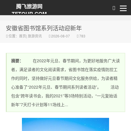
腾飞旅游网
TFTOUR.COM
安徽省图书馆系列活动迎新年
位置：
首页
|
旅游资讯
2026-08-07
783
摘要：
在2022年元旦、春节期间，为更好地服务广大读
者，满足读者的文化阅读需求，省图书馆在落实疫情防控工
作的同时，坚持做好元旦春节期间文化服务供给，为读者精
心准备了“2022年元旦、春节期间系列读者活动”。 活动
包含“跨年读书会，我的2021”等3场特别活动，“一元复始话
新年”7天打卡计划等11场线上...